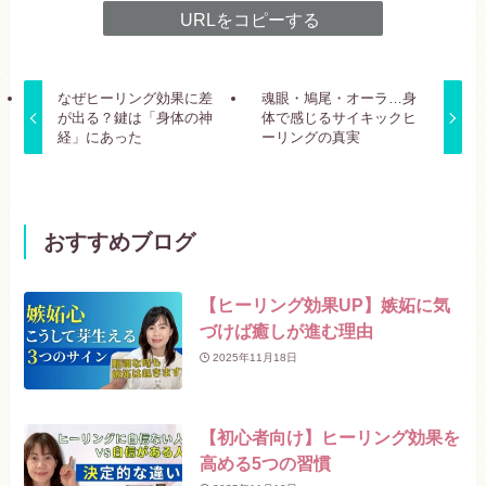
URLをコピーする
なぜヒーリング効果に差
魂眼・鳩尾・オーラ…身
が出る？鍵は「身体の神
体で感じるサイキックヒ
経」にあった
ーリングの真実
おすすめブログ
【ヒーリング効果UP】嫉妬に気
づけば癒しが進む理由
2025年11月18日
【初心者向け】ヒーリング効果を
高める5つの習慣