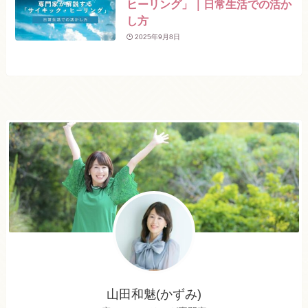
ヒーリング」｜日常生活での活か
し方
2025年9月8日
山田和魅(かずみ)