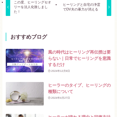
この度、ヒーリングセオ
ヒーリングと自宅の浄霊
リーを法人化致しまし
でDV夫の暴力が消える
た！
おすすめブログ
風の時代はヒーリング再伝授は要
らない｜日常でヒーリングを意識
するだけ
2024年12月9日
ヒーラーのタイプ、ヒーリングの
種類について
2024年4月27日
ヒーラーが疲れる理由と回復方法