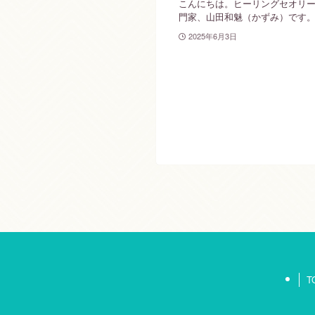
こんにちは。ヒーリングセオリ
門家、山田和魅（かずみ）です。 こ
2025年6月3日
T