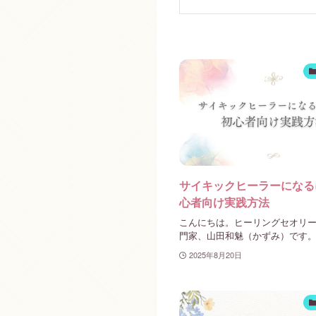
サイキックヒーラーになる
心者向け実践方法
こんにちは。ヒーリングセオリ
門家、山田和魅（かずみ）です。 サ
2025年8月20日