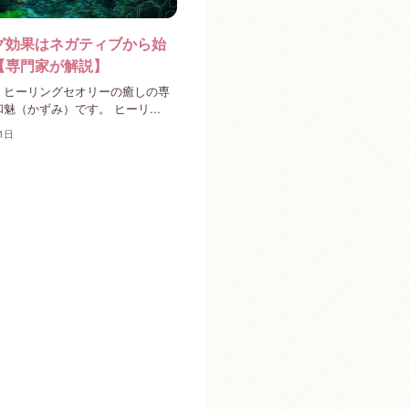
グ効果はネガティブから始
【専門家が解説】
。ヒーリングセオリーの癒しの専
魅（かずみ）です。 ヒーリ...
1日