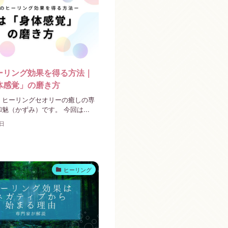
ーリング効果を得る方法｜
体感覚」の磨き方
。ヒーリングセオリーの癒しの専
魅（かずみ）です。 今回は...
8日
ヒーリング