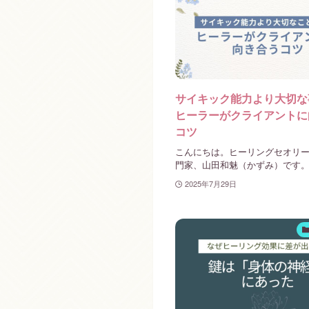
サイキック能力より大切な
ヒーラーがクライアントに
コツ
こんにちは。ヒーリングセオリ
門家、山田和魅（かずみ）です。 ヒ
2025年7月29日