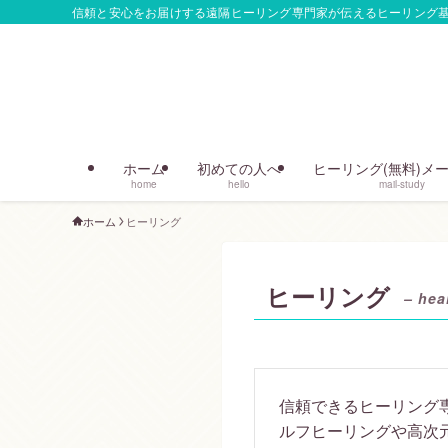
信頼と安心をお届けする遠隔ヒーリング専門家が伝えるヒーリング
ホーム
初めての人へ
ヒーリング(無料)メ
home
hello
mail-study
ホーム
ヒーリング
ヒーリング
– hea
信頼できるヒーリング
ルフヒーリングや高次