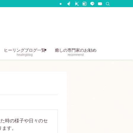
ヒーリングブログ一覧
癒しの専門家のお勧め
healingblog
recommend
した時の様子や日々のセ
ります。