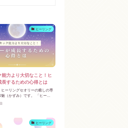
ヒーリング
ク能力より大切なこと！ヒ
成長するための心得とは
。ヒーリングセオリーの癒しの専
魅（かずみ）です。 「ヒー...
5日
ヒーリング