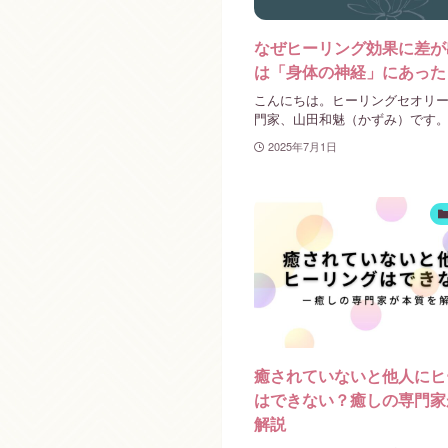
なぜヒーリング効果に差が
は「身体の神経」にあった
こんにちは。ヒーリングセオリ
門家、山田和魅（かずみ）です。 今
2025年7月1日
癒されていないと他人にヒ
はできない？癒しの専門家
解説