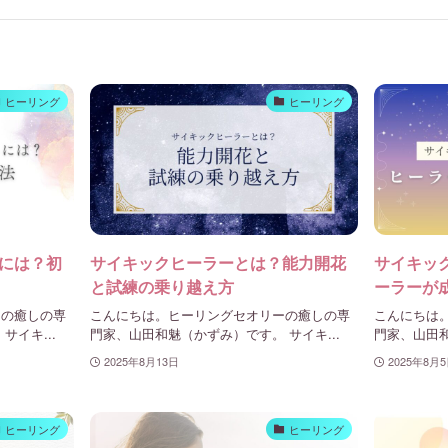
ヒーリング
ヒーリング
には？初
サイキックヒーラーとは？能力開花
サイキッ
と試練の乗り越え方
ーラーが
ーの癒しの専
こんにちは。ヒーリングセオリーの癒しの専
こんにちは
イキ...
門家、山田和魅（かずみ）です。 サイキ...
門家、山田和
2025年8月13日
2025年8月
ヒーリング
ヒーリング