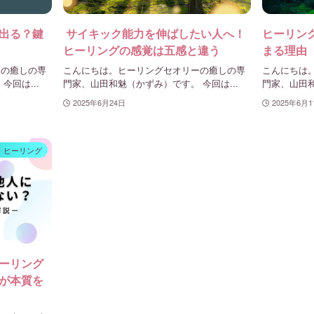
出る？鍵
サイキック能力を伸ばしたい人へ！
ヒーリン
ヒーリングの感覚は五感と違う
まる理由
ーの癒しの専
こんにちは。ヒーリングセオリーの癒しの専
こんにちは
回は...
門家、山田和魅（かずみ）です。 今回は...
門家、山田和
2025年6月24日
2025年6月1
ヒーリング
ーリング
が本質を