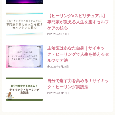
【ヒーリング×スピリチュアル】
専門家が教える人生を癒すセルフ
ケアの核心
2025年10月1日
主治医はあなた自身｜サイキッ
ク・ヒーリングで人生を整えるセ
ルフケア法
2025年9月24日
自分で癒す力を高める！サイキッ
ク・ヒーリング実践法
2025年9月16日