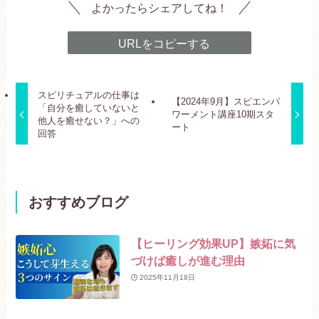
よかったらシェアしてね！
URLをコピーする
スピリチュアルの仕事は
【2024年9月】スピエンパ
「自分を癒していないと
ワーメント講座10期スタ
他人を癒せない？」への
ート
回答
おすすめブログ
【ヒーリング効果UP】嫉妬に気
づけば癒しが進む理由
2025年11月18日