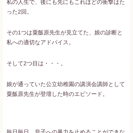
私の人生で、後にも先にもこれほどの衝撃はた
った2回。
その1つは粟飯原先生が見立てた、娘の診断と
私への適切なアドバイス。
そして2つ目は・・・。
娘が通っていた公立幼稚園の講演会講師として
粟飯原先生が登壇した時のエピソード。
毎日毎日、息子への暴力を止めることができな